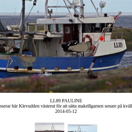
LL89 PAULINE
sserar här Klevudden västerut för att sätta makrillgarnen senare på kväl
2014-05-12