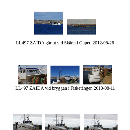
LL497 ZAIDA går ut vid Skäret i Gapet 2012-08-26
LL497 ZAIDA vid bryggan i Fisketången 2013-08-11