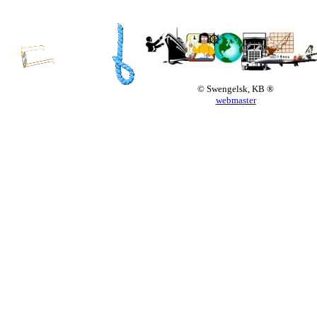
© Swengelsk, KB ®
webmaster