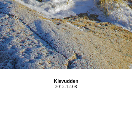
Klevudden
2012-12-08